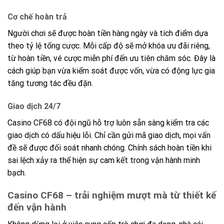
Cơ chế hoàn trả
Người chơi sẽ được hoàn tiền hàng ngày và tích điểm dựa
theo tỷ lệ tổng cược. Mỗi cấp độ sẽ mở khóa ưu đãi riêng,
từ hoàn tiền, vé cược miễn phí đến ưu tiên chăm sóc. Đây là
cách giúp bạn vừa kiểm soát được vốn, vừa có động lực gia
tăng tương tác đều đặn.
Giao dịch 24/7
Casino CF68 có đội ngũ hỗ trợ luôn sẵn sàng kiểm tra các
giao dịch có dấu hiệu lỗi. Chỉ cần gửi mã giao dịch, mọi vấn
đề sẽ được đối soát nhanh chóng. Chính sách hoàn tiền khi
sai lệch xảy ra thể hiện sự cam kết trong vận hành minh
bạch.
Casino CF68 – trải nghiệm mượt mà từ thiết kế
đến vận hành