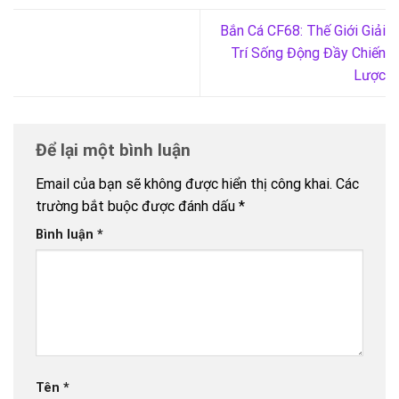
Bắn Cá CF68: Thế Giới Giải
Trí Sống Động Đầy Chiến
Lược
Để lại một bình luận
Email của bạn sẽ không được hiển thị công khai.
Các
trường bắt buộc được đánh dấu
*
Bình luận
*
Tên
*