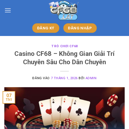
Bỏ
qua
nội
dung
ĐĂNG KÝ
ĐĂNG NHẬP
TRÒ CHƠI CF68
Casino CF68 – Không Gian Giải Trí
Chuyên Sâu Cho Dân Chuyên
ĐĂNG VÀO
7 THÁNG 1, 2026
BỞI
ADMIN
07
Th1