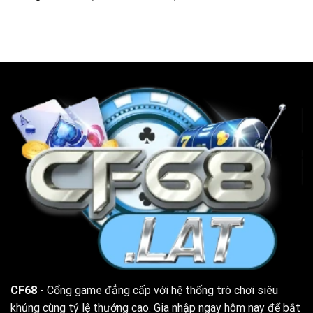
CF68
- Cổng game đẳng cấp với hệ thống trò chơi siêu
khủng cùng tỷ lệ thưởng cao. Gia nhập ngay hôm nay để bắt