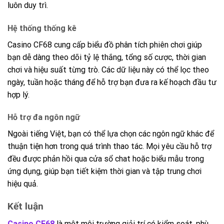
luôn duy trì.
Hệ thống thống kê
Casino CF68 cung cấp biểu đồ phân tích phiên chơi giúp
bạn dễ dàng theo dõi tỷ lệ thắng, tổng số cược, thời gian
chơi và hiệu suất từng trò. Các dữ liệu này có thể lọc theo
ngày, tuần hoặc tháng để hỗ trợ bạn đưa ra kế hoạch đầu tư
hợp lý.
Hỗ trợ đa ngôn ngữ
Ngoài tiếng Việt, bạn có thể lựa chọn các ngôn ngữ khác để
thuận tiện hơn trong quá trình thao tác. Mọi yêu cầu hỗ trợ
đều được phản hồi qua cửa sổ chat hoặc biểu mẫu trong
ứng dụng, giúp bạn tiết kiệm thời gian và tập trung chơi
hiệu quả.
Kết luận
Casino CF68
là một môi trường giải trí có kiểm soát, phù