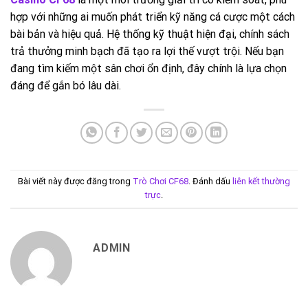
hợp với những ai muốn phát triển kỹ năng cá cược một cách
bài bản và hiệu quả. Hệ thống kỹ thuật hiện đại, chính sách
trả thưởng minh bạch đã tạo ra lợi thế vượt trội. Nếu bạn
đang tìm kiếm một sân chơi ổn định, đây chính là lựa chọn
đáng để gắn bó lâu dài.
Bài viết này được đăng trong
Trò Chơi CF68
. Đánh dấu
liên kết thường
trực
.
ADMIN