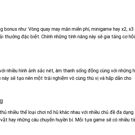
ng bonus như: Vòng quay may mắn miễn phí, minigame hay x2, x3
i thưởng đặc biệt. Chính những tính năng này sẽ gia tăng cơ hội
i nhiều hình ảnh sắc nét, âm thanh sống động cùng với những h
này sẽ tạo nên một trải nghiệm vô cùng thú vị và hấp dẫn cho
ng
hiều thể loại chơi nổ hũ khác nhau với nhiều chủ đề đa dạng 
g vật hay những câu chuyện huyền bí. Mỗi tựa game sẽ có nhiều ti