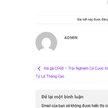
Bài viết này được đăn
ADMIN
Đá gà CF68 – Trải Nghiệm Cá Cược H
Tỷ Lệ Thắng Cao
Để lại một bình luận
Email của bạn sẽ không được hiển thị c