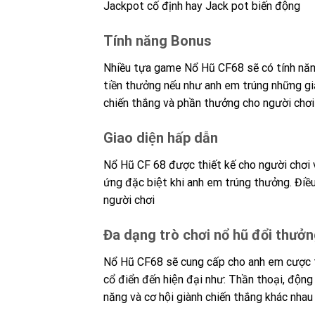
Jackpot cố định hay Jack pot biến động
Tính năng Bonus
Nhiều tựa game Nổ Hũ CF68 sẽ có tính nă
tiền thưởng nếu như anh em trúng những giả
chiến thắng và phần thưởng cho người chơi
Giao diện hấp dẫn
Nổ Hũ CF 68 được thiết kế cho người chơi vớ
ứng đặc biệt khi anh em trúng thưởng. Điều 
người chơi
Đa dạng trò chơi nổ hũ đổi thưở
Nổ Hũ CF68 sẽ cung cấp cho anh em cược thủ n
cổ điển đến hiện đại như: Thần thoại, độn
năng và cơ hội giành chiến thắng khác nhau