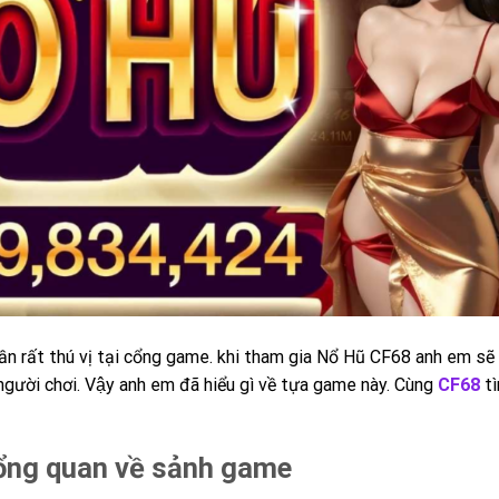
hần rất thú vị tại cổng game. khi tham gia Nổ Hũ CF68 anh em sẽ 
 người chơi. Vậy anh em đã hiểu gì về tựa game này. Cùng
CF68
ti
tổng quan về sảnh game