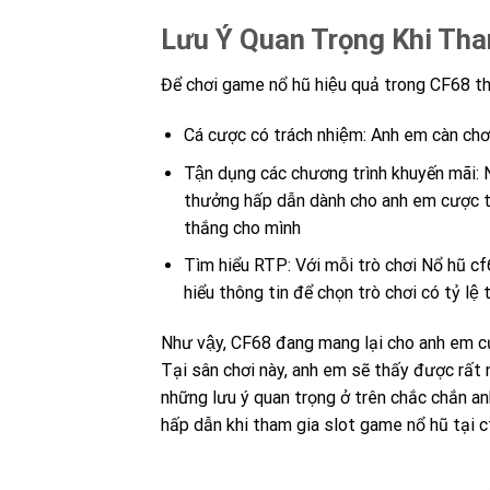
Lưu Ý Quan Trọng Khi Th
Để chơi game nổ hũ hiệu quả trong CF68 thi
Cá cược có trách nhiệm: Anh em càn chơ
Tận dụng các chương trình khuyến mãi: 
thưởng hấp dẫn dành cho anh em cược thu
thắng cho mình
Tìm hiểu RTP: Với mỗi trò chơi Nổ hũ c
hiểu thông tin để chọn trò chơi có tỷ lệ
Như vậy, CF68 đang mang lại cho anh em cươ
Tại sân chơi này, anh em sẽ thấy được rất n
những lưu ý quan trọng ở trên chắc chắn an
hấp dẫn khi tham gia slot game nổ hũ tại 