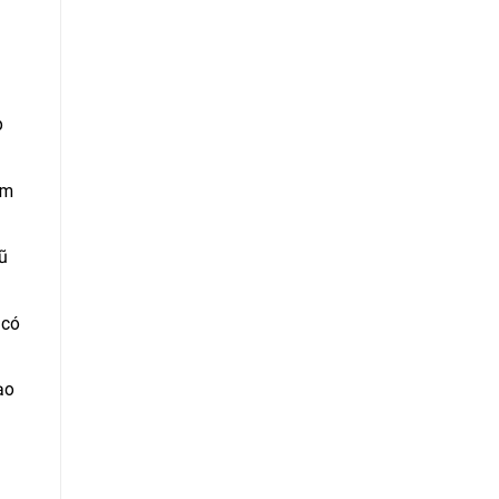
p
em
ũ
có
ạo