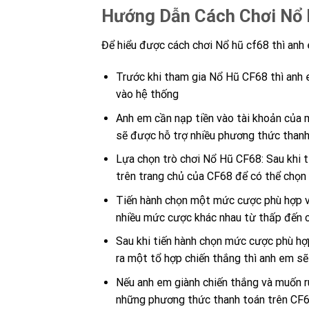
Hướng Dẫn Cách Chơi Nổ
Để hiểu được cách chơi Nổ hũ cf68 thì anh
Trước khi tham gia Nổ Hũ CF68 thì anh em
vào hệ thống
Anh em cần nạp tiền vào tài khoản của 
sẽ được hỗ trợ nhiều phương thức thanh
Lựa chọn trò chơi Nổ Hũ CF68: Sau khi tiê
trên trang chủ của CF68 để có thể chọ
Tiến hành chọn một mức cược phù hợp vơ
nhiều mức cược khác nhau từ thấp đến 
Sau khi tiến hành chọn mức cược phù hợ
ra một tổ hợp chiến thắng thì anh em se
Nếu anh em giành chiến thắng và muốn rú
những phương thức thanh toán trên CF