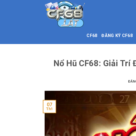
Bỏ
qua
nội
dung
CF68
ĐĂNG KÝ CF68
Nổ Hũ CF68: Giải Trí
ĐĂN
07
Th1