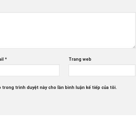
il
*
Trang web
 trong trình duyệt này cho lần bình luận kế tiếp của tôi.