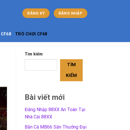
ĐĂNG KÝ
ĐĂNG NHẬP
 CF68
TRÒ CHƠI CF68
Tìm kiếm
TÌM
KIẾM
Bài viết mới
Đăng Nhập 88XX An Toàn Tại
Nhà Cái 88XX
Bắn Cá MB66 Săn Thưởng Đại