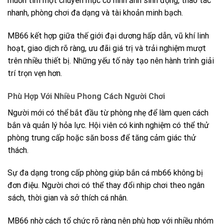
muốn tìm một chuyên mục có hình ảnh sinh động, thao tác
nhanh, phòng chơi đa dạng và tài khoản minh bạch.
MB66 kết hợp giữa thế giới đại dương hấp dẫn, vũ khí linh
hoạt, giao dịch rõ ràng, ưu đãi giá trị và trải nghiệm mượt
trên nhiều thiết bị. Những yếu tố này tạo nên hành trình giải
trí trọn vẹn hơn.
Phù Hợp Với Nhiều Phong Cách Người Chơi
Người mới có thể bắt đầu từ phòng nhẹ để làm quen cách
bắn và quản lý hỏa lực. Hội viên có kinh nghiệm có thể thử
phòng trung cấp hoặc săn boss để tăng cảm giác thử
thách.
Sự đa dạng trong cấp phòng giúp bắn cá mb66 không bị
đơn điệu. Người chơi có thể thay đổi nhịp chơi theo ngân
sách, thời gian và sở thích cá nhân.
MB66 nhờ cách tổ chức rõ ràng nên phù hợp với nhiều nhóm