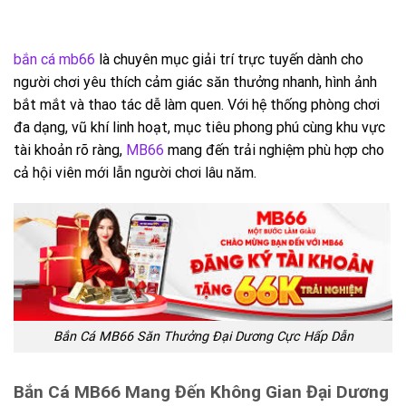
bắn cá mb66
là chuyên mục giải trí trực tuyến dành cho
người chơi yêu thích cảm giác săn thưởng nhanh, hình ảnh
bắt mắt và thao tác dễ làm quen. Với hệ thống phòng chơi
đa dạng, vũ khí linh hoạt, mục tiêu phong phú cùng khu vực
tài khoản rõ ràng,
MB66
mang đến trải nghiệm phù hợp cho
cả hội viên mới lẫn người chơi lâu năm.
Bắn Cá MB66 Săn Thưởng Đại Dương Cực Hấp Dẫn
Bắn Cá MB66 Mang Đến Không Gian Đại Dương