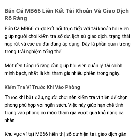
Bắn Cá MB66 Liên Kết Tài Khoản Và Giao Dịch
Rõ Ràng
Bắn Cá MB66 được kết nối trực tiếp với tài khoản hội viên,
giúp người chơi kiểm tra số dư, lịch sử giao dịch, trạng thái
nạp rút và các ưu đãi đang áp dụng. Đây là phần quan trọng
trong trải nghiệm tổng thể.
Một nền tảng rõ ràng cần giúp hội viên quản lý tài chính
minh bạch, nhất là khi tham gia nhiều phiên trong ngày.
Kiểm Tra Ví Trước Khi Vào Phòng
Trước khi bắt đầu, người chơi nên kiểm tra ví tiền để chọn
phòng phù hợp với ngân sách. Việc này giúp hạn chế tình
trạng vào phòng có mức tham gia vượt quá khả năng cá
nhân.
Khu vực ví tại MB66 hiển thị số dư hiện tại, giao dịch gần