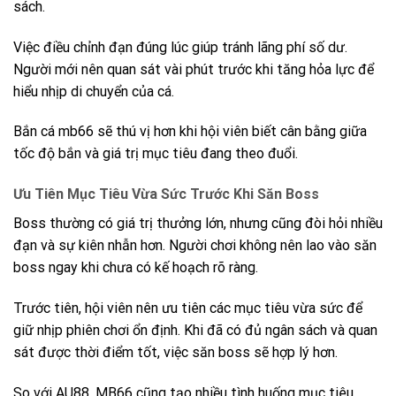
sách.
Việc điều chỉnh đạn đúng lúc giúp tránh lãng phí số dư.
Người mới nên quan sát vài phút trước khi tăng hỏa lực để
hiểu nhịp di chuyển của cá.
Bắn cá mb66 sẽ thú vị hơn khi hội viên biết cân bằng giữa
tốc độ bắn và giá trị mục tiêu đang theo đuổi.
Ưu Tiên Mục Tiêu Vừa Sức Trước Khi Săn Boss
Boss thường có giá trị thưởng lớn, nhưng cũng đòi hỏi nhiều
đạn và sự kiên nhẫn hơn. Người chơi không nên lao vào săn
boss ngay khi chưa có kế hoạch rõ ràng.
Trước tiên, hội viên nên ưu tiên các mục tiêu vừa sức để
giữ nhịp phiên chơi ổn định. Khi đã có đủ ngân sách và quan
sát được thời điểm tốt, việc săn boss sẽ hợp lý hơn.
So với AU88, MB66 cũng tạo nhiều tình huống mục tiêu