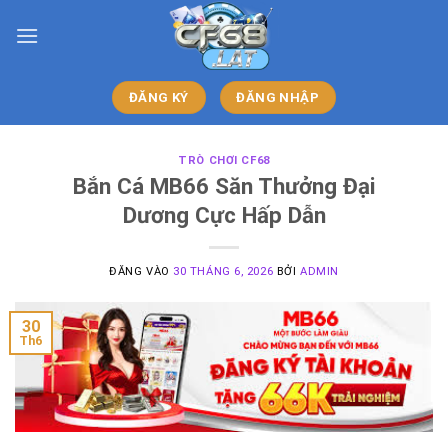
Bỏ
qua
nội
dung
ĐĂNG KÝ
ĐĂNG NHẬP
TRÒ CHƠI CF68
Bắn Cá MB66 Săn Thưởng Đại
Dương Cực Hấp Dẫn
ĐĂNG VÀO
30 THÁNG 6, 2026
BỞI
ADMIN
30
Th6