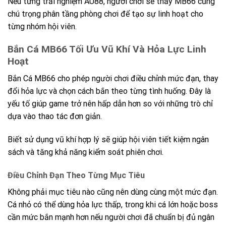
Nếu từng trải nghiệm AU88, người chơi sẽ thấy MB66 cũng
chú trọng phân tầng phòng chơi để tạo sự linh hoạt cho
từng nhóm hội viên.
Bắn Cá MB66 Tối Ưu Vũ Khí Và Hỏa Lực Linh
Hoạt
Bắn Cá MB66 cho phép người chơi điều chỉnh mức đạn, thay
đổi hỏa lực và chọn cách bắn theo từng tình huống. Đây là
yếu tố giúp game trở nên hấp dẫn hơn so với những trò chỉ
dựa vào thao tác đơn giản.
Biết sử dụng vũ khí hợp lý sẽ giúp hội viên tiết kiệm ngân
sách và tăng khả năng kiểm soát phiên chơi.
Điều Chỉnh Đạn Theo Từng Mục Tiêu
Không phải mục tiêu nào cũng nên dùng cùng một mức đạn.
Cá nhỏ có thể dùng hỏa lực thấp, trong khi cá lớn hoặc boss
cần mức bắn mạnh hơn nếu người chơi đã chuẩn bị đủ ngân